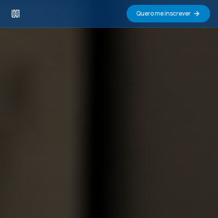
Quero me inscrever